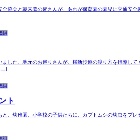
安全協会と朝来署の皆さんが、あわが保育園の園児に交通安全
取組
いました。地元のお巡りさんが、横断歩道の渡り方を指導して
…]
取組
ント
もと、幼稚園、小学校の子供たちに、カブトムシの幼虫をプレ
取組