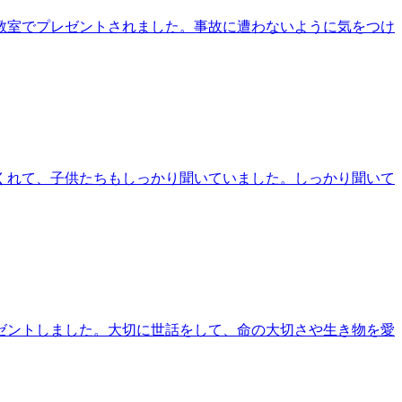
教室でプレゼントされました。事故に遭わないように気をつけ
くれて、子供たちもしっかり聞いていました。しっかり聞いて
ゼントしました。大切に世話をして、命の大切さや生き物を愛