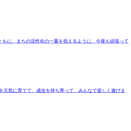
ともに、まちの活性化の一翼を担えるように、今後も頑張って
を元気に育てて、成虫を持ち寄って、みんなで楽しく遊びま