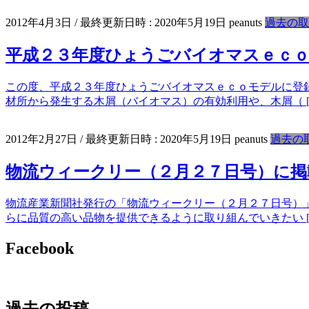
2012年4月3日
/ 最終更新日時 :
2020年5月19日
peanuts
過去の取
平成２３年度ひょうごバイオマスｅｃ
この度、平成２３年度ひょうごバイオマスｅｃｏモデルに登
材所から発生する木屑（バイオマス）の有効利用や、木屑（ [
2012年2月27日
/ 最終更新日時 :
2020年5月19日
peanuts
過去の
物流ウィークリー（２月２７日号）に掲
物流産業新聞社発行の「物流ウィークリー（２月２７日号）
らに品質の高い品物を提供できるように取り組んでいきたい [
Facebook
過去の投稿