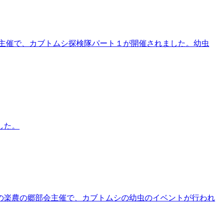
主催で、カブトムシ探検隊パート１が開催されました。幼虫
した。
の楽農の郷部会主催で、カブトムシの幼虫のイベントが行われ