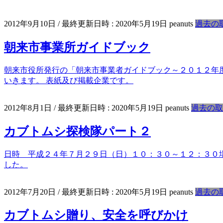
2012年9月10日
/ 最終更新日時 :
2020年5月19日
peanuts
過去の
朝来市事業所ガイドブック
朝来市役所発行の「朝来市事業者ガイドブック～２０１２年
いきます。 表紙及び掲載企業です。
2012年8月1日
/ 最終更新日時 :
2020年5月19日
peanuts
過去の取
カブトムシ探検隊パート２
日時 平成２４年７月２９日（日）１０：３０～１２：３０
した。
2012年7月20日
/ 最終更新日時 :
2020年5月19日
peanuts
過去の
カブトムシ贈り、安全を呼びかけ