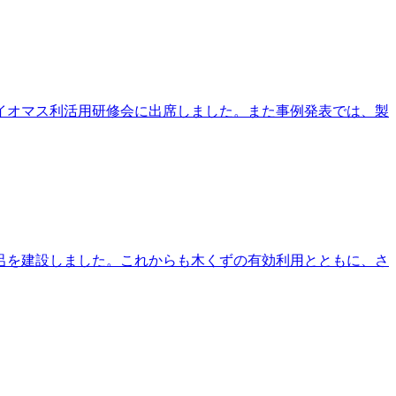
イオマス利活用研修会に出席しました。また事例発表では、製
呂を建設しました。これからも木くずの有効利用とともに、さ