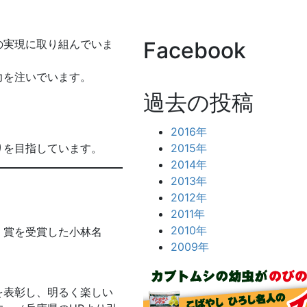
の実現に取り組んでいま
Facebook
力を注いでいます。
過去の投稿
2016年
りを目指しています。
2015年
2014年
2013年
2012年
2011年
2010年
く賞を受賞した小林名
2009年
を表彰し、明るく楽しい