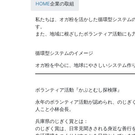
HOME
企業の取組
私たちは、オガ粉を活かした循環型システム
す。
また、地域に根ざしたボランティア活動にも
循環型システムのイメージ
オガ粉を中心に、地球にやさしいシステム作
ボランティア活動『かぶとむし探検隊』
永年のボランティア活動が認められ、のじぎ
人こと小林会長。
兵庫県のじぎく賞とは：
のじぎく賞は、日常見聞きされる身近な善行