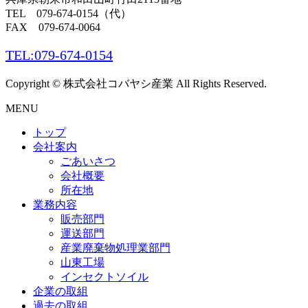
TEL 079-674-0154
（代）
FAX 079-674-0064
TEL:079-674-0154
Copyright © 株式会社コバヤシ産業 All Rights Reserved.
MENU
トップ
会社案内
ごあいさつ
会社概要
所在地
業務内容
販売部門
運送部門
産業廃棄物処理業部門
山東工場
インセクトソイル
企業の取組
過去の取組