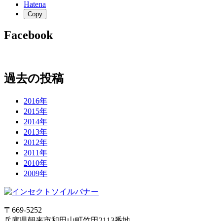
Hatena
Copy
Facebook
過去の投稿
2016年
2015年
2014年
2013年
2012年
2011年
2010年
2009年
〒669-5252
兵庫県朝来市和田山町竹田2113番地