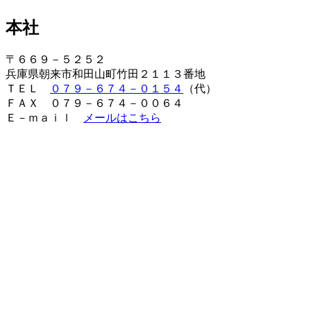
本社
〒６６９－５２５２
兵庫県朝来市和田山町竹田２１１３番地
ＴＥＬ
０７９－６７４－０１５４
（代）
ＦＡＸ ０７９－６７４－００６４
Ｅ－ｍａｉｌ
メールはこちら