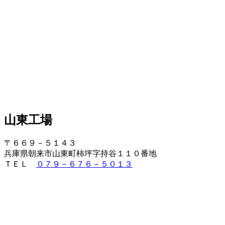
山東工場
〒６６９－５１４３
兵庫県朝来市山東町柿坪字持谷１１０番地
ＴＥＬ
０７９－６７６－５０１３